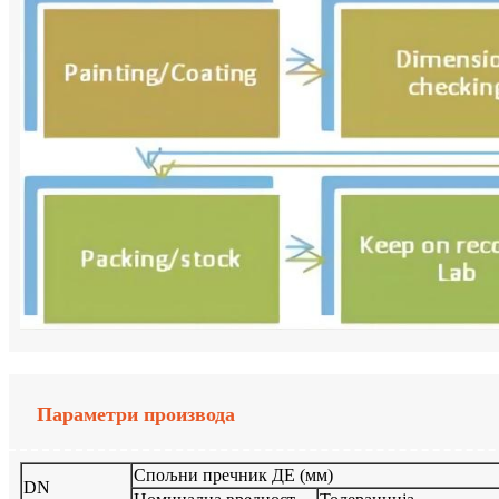
Параметри производа
Спољни пречник ДЕ (мм)
DN