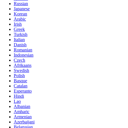
Russian
Japanese
Korean
Arabic
Irish
Greek
Turkish
Italian
Danish
Romanian
Indonesian
Czech
Afrikaans
Swedish
Polish
Basque
Catalan
Esperanto
Hindi
Lao
Albanian
Amharic
Armenian
Azerbaijani
Belarusian