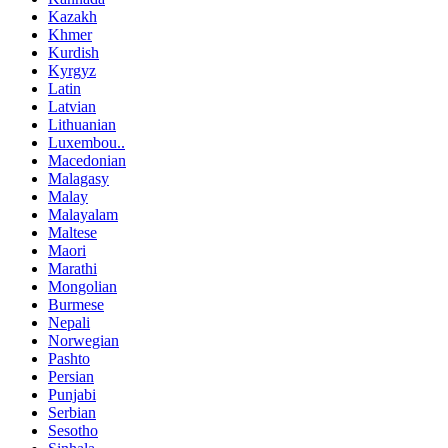
Kazakh
Khmer
Kurdish
Kyrgyz
Latin
Latvian
Lithuanian
Luxembou..
Macedonian
Malagasy
Malay
Malayalam
Maltese
Maori
Marathi
Mongolian
Burmese
Nepali
Norwegian
Pashto
Persian
Punjabi
Serbian
Sesotho